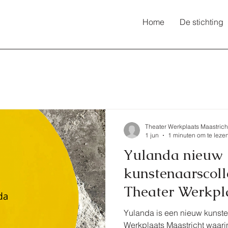
Home
De stichting
Theater Werkplaats Maastrich
1 jun
1 minuten om te leze
Yulanda nieuw
kunstenaarscoll
Theater Werkpl
Yulanda is een nieuw kunste
Werkplaats Maastricht waarin