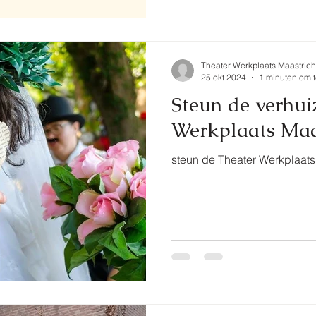
Theater Werkplaats Maastrich
25 okt 2024
1 minuten om t
Steun de verhui
Werkplaats Maa
steun de Theater Werkplaats