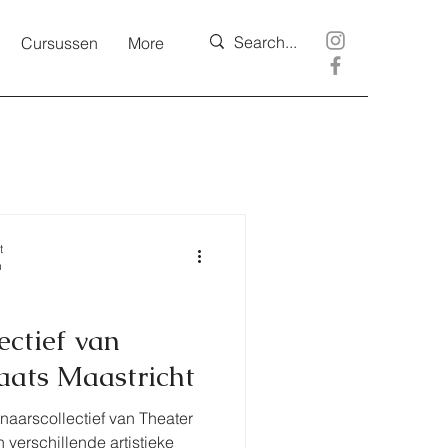
Cursussen
More
t
n
ectief van
aats Maastricht
naarscollectief van Theater
 verschillende artistieke