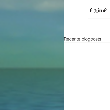
Recente blogposts