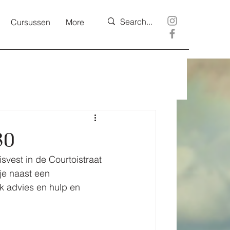
Cursussen
More
30
svest in de Courtoistraat 
je naast een 
k advies en hulp en 