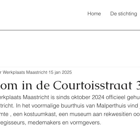
Home
De stichting
r Werkplaats Maastricht
15 jan 2025
om in de Courtoisstraat 
kplaats Maastricht is sinds oktober 2024 officieel gehui
richt. In het voormalige buurthuis van Malperthuis vind 
uimte , een kostuumkast, een museum aan rekwesitien oo
regisseurs, medemakers en vormgevers.